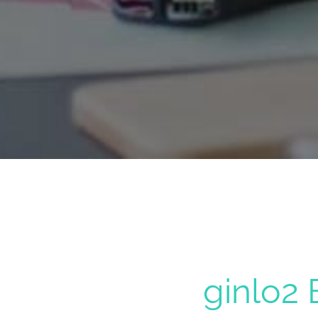
ginlo2 