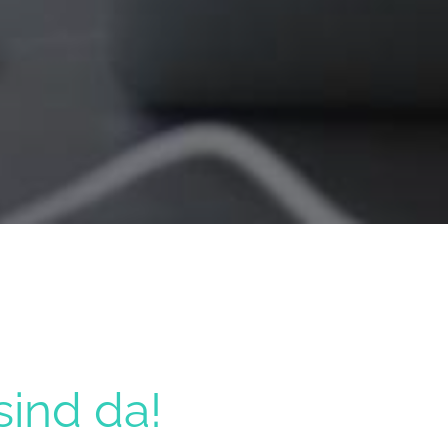
sind da!