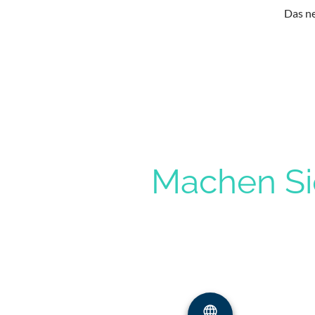
Das ne
Machen Si