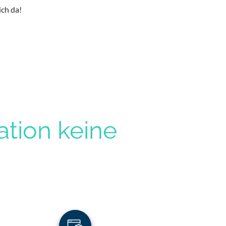
ich da!
tion keine